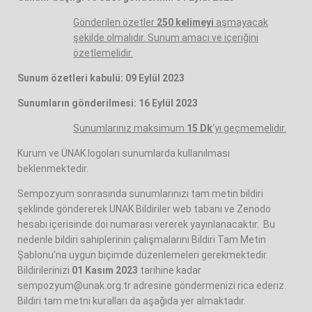
Gönderilen özetler
250 kelimeyi
aşmayacak
şekilde olmalıdır. Sunum amacı ve içeriğini
özetlemelidir.
Sunum özetleri kabulü: 09 Eylül 2023
Sunumların gönderilmesi: 16 Eylül 2023
Sunumlarınız maksimum
15 Dk
‘yı
geçmemelidir.
Kurum ve ÜNAK logoları sunumlarda kullanılması
beklenmektedir.
Sempozyum sonrasında sunumlarınızı tam metin bildiri
şeklinde göndererek UNAK Bildiriler web tabanı ve Zenodo
hesabı içerisinde doi numarası vererek yayınlanacaktır. Bu
nedenle bildiri sahiplerinin çalışmalarını Bildiri Tam Metin
Şablonu’na uygun biçimde düzenlemeleri gerekmektedir.
Bildirilerinizi
01 Kasım 2023
tarihine kadar
sempozyum@unak.org.tr
adresine göndermenizi rica ederiz.
Bildiri tam metni kuralları da aşağıda yer almaktadır.