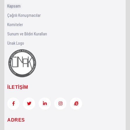
Kapsam
Çağrılı Konuşmacılar
Komiteler
Sunum ve Bildiri Kuralları
Ünak Logo
İLETİŞİM
ADRES