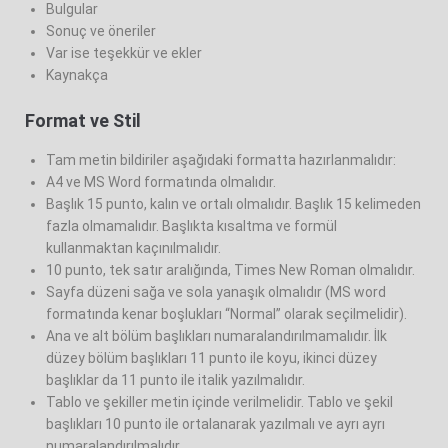
Bulgular
Sonuç ve öneriler
Var ise teşekkür ve ekler
Kaynakça
Format ve Stil
Tam metin bildiriler aşağıdaki formatta hazırlanmalıdır:
A4 ve MS Word formatında olmalıdır.
Başlık 15 punto, kalın ve ortalı olmalıdır. Başlık 15 kelimeden
fazla olmamalıdır. Başlıkta kısaltma ve formül
kullanmaktan kaçınılmalıdır.
10 punto, tek satır aralığında, Times New Roman olmalıdır.
Sayfa düzeni sağa ve sola yanaşık olmalıdır (MS word
formatında kenar boşlukları “Normal” olarak seçilmelidir).
Ana ve alt bölüm başlıkları numaralandırılmamalıdır. İlk
düzey bölüm başlıkları 11 punto ile koyu, ikinci düzey
başlıklar da 11 punto ile italik yazılmalıdır.
Tablo ve şekiller metin içinde verilmelidir. Tablo ve şekil
başlıkları 10 punto ile ortalanarak yazılmalı ve ayrı ayrı
numaralandırılmalıdır.