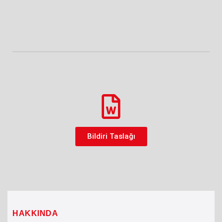
Bildiri Taslağı
HAKKINDA