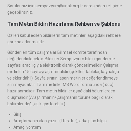
Sorularınız için
sempozyum@unak.org.tr
adresinden iletişime
geçebilirsiniz.
Tam Metin Bildiri Hazırlama Rehberi ve Şablonu
Öz’leri kabul edilen bildirilerin tam metinleri aşağıdaki rehbere
göre hazırlanmalıdır.
Gönderilen tüm çalışmalar Bilimsel Komite tarafından
değerlendirilecektir. Bildiriler Sempozyum bildiri gönderme
sayfası aracılığıyla elektronik olarak gönderilmelidir. Çalışma
metinleri 15 sayfayı aşmamalıdır (şekiller, tablolar, kaynakça
ve ekler dâhil). Sayfa sınırını aşan metinler değerlendirmeye
alınmayacaktır. Tam metinler MS Word formatında (.doc)
hazırlanmalıdır. Tam metin bildiriler aşağıdaki bölümlerden
oluşmalıdır (Araştırmanın/Çalışmanın türüne bağlı olarak
bölümler değişiklik gösterebilir).
Giriş
Araştırmanın alan yazını (literatür), arka plan bilgisi
Amaç, yöntem