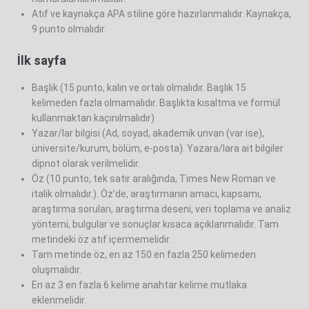
Atıf ve kaynakça APA stiline göre hazırlanmalıdır. Kaynakça,
9 punto olmalıdır.
İlk sayfa
Başlık (15 punto, kalın ve ortalı olmalıdır. Başlık 15
kelimeden fazla olmamalıdır. Başlıkta kısaltma ve formül
kullanmaktan kaçınılmalıdır)
Yazar/lar bilgisi (Ad, soyad, akademik unvan (var ise),
üniversite/kurum, bölüm, e-posta). Yazara/lara ait bilgiler
dipnot olarak verilmelidir.
Öz (10 punto, tek satır aralığında, Times New Roman ve
italik olmalıdır.). Öz’de, araştırmanın amacı, kapsamı,
araştırma soruları, araştırma deseni, veri toplama ve analiz
yöntemi, bulgular ve sonuçlar kısaca açıklanmalıdır. Tam
metindeki öz atıf içermemelidir.
Tam metinde öz, en az 150 en fazla 250 kelimeden
oluşmalıdır.
En az 3 en fazla 6 kelime anahtar kelime mutlaka
eklenmelidir.